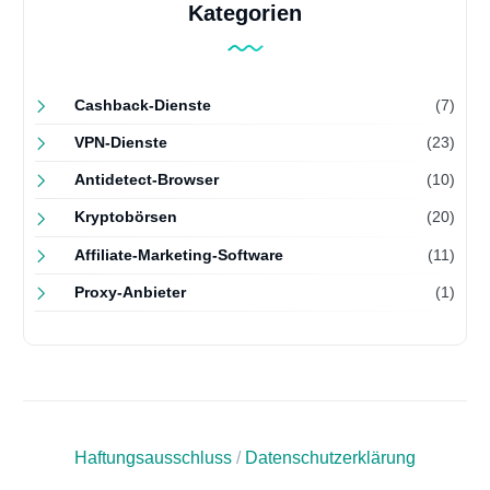
Kategorien
Cashback-Dienste
(7)
VPN-Dienste
(23)
Antidetect-Browser
(10)
Kryptobörsen
(20)
Affiliate-Marketing-Software
(11)
Proxy-Anbieter
(1)
Haftungsausschluss
/
Datenschutzerklärung