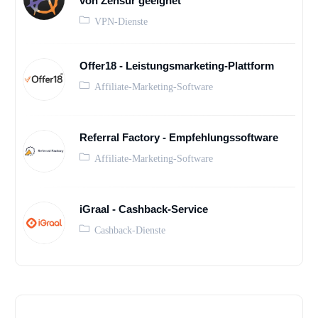
von Zensur geeignet
VPN-Dienste
Offer18 - Leistungsmarketing-Plattform
Affiliate-Marketing-Software
Referral Factory - Empfehlungssoftware
Affiliate-Marketing-Software
iGraal - Cashback-Service
Cashback-Dienste