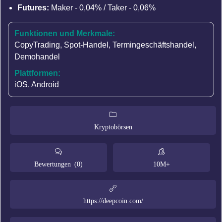
Futures:
Maker - 0,04% / Taker - 0,06%
Funktionen und Merkmale:
CopyTrading
,
Spot-Handel
,
Termingeschäftshandel
,
Demohandel
Plattformen:
iOS, Android
Kryptobörsen
Bewertungen (0)
10M+
https://deepcoin.com/