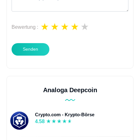
Bewertung
:
Senden
Analoga Deepcoin
Crypto.com - Krypto-Börse
4.58