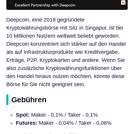
Deepcoin, eine 2018 gegründete
Kryptowährungsbörse mit Sitz in Singapur, ist bei
10 Millionen Nutzern weltweit beliebt geworden.
Deepcoin konzentriert sich stärker auf den Handel
als auf Infrastrukturprodukte wie Kreditvergabe,
Erträge, P2P, Kryptokarten und andere. Wenn Sie
also zusätzliche Kryptowährungsfunktionen über
den Handel hinaus nutzen möchten, könnte diese
Börse für Sie nicht geeignet sein.
Gebühren
Spot:
Maker - 0,1% / Taker - 0,1%
Futures:
Maker - 0,04% / Taker - 0,06%