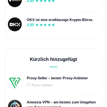
4.85
OKX ist eine erstklassige Krypto-Börse.
4.95
Kürzlich hinzugefügt
Proxy-Seller – bester Proxy-Anbieter
Proxy-Anbieter
Amnezia VPN – am besten zum Umgehen