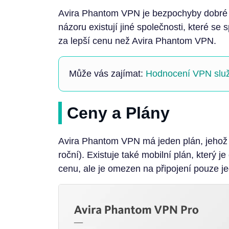
Avira Phantom VPN je bezpochyby dobré 
názoru existují jiné společnosti, které se 
za lepší cenu než Avira Phantom VPN.
Může vás zajímat:
Hodnocení VPN služ
Ceny a Plány
Avira Phantom VPN má jeden plán, jehož 
roční). Existuje také mobilní plán, který 
cenu, ale je omezen na připojení pouze j