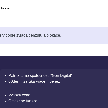
dnocení
erý dobře zvládá cenzuru a blokace.
Patří známé společnosti "Gen Digital"
60denní záruka vrácení peněz
Vysoká cena
Omezené funkce