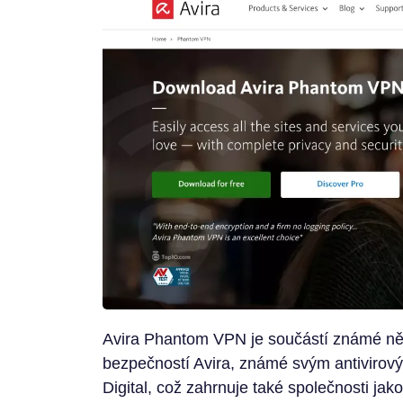
Avira Phantom VPN je součástí známé něm
bezpečností Avira, známé svým antivirový
Digital, což zahrnuje také společnosti jak