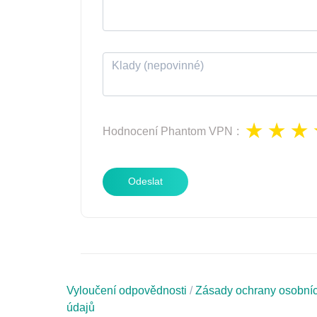
Hodnocení
Phantom VPN
:
Odeslat
Vyloučení odpovědnosti
/
Zásady ochrany osobní
údajů