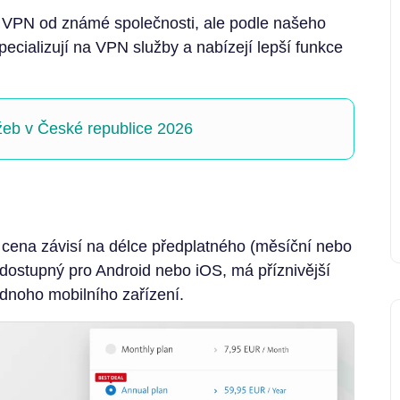
VPN od známé společnosti, ale podle našeho
specializují na VPN služby a nabízejí lepší funkce
eb v České republice 2026
cena závisí na délce předplatného (měsíční nebo
je dostupný pro Android nebo iOS, má příznivější
ednoho mobilního zařízení.