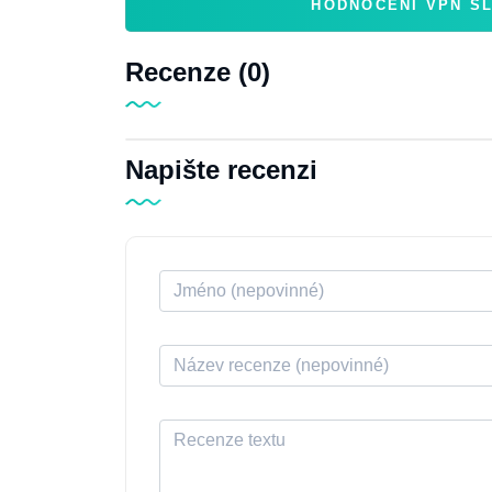
HODNOCENÍ VPN S
Recenze (0)
Napište recenzi