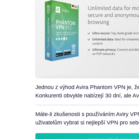
Jednou z výhod Avira Phantom VPN je, že
Konkurenti obvykle nabízejí 30 dní, ale Avi
Máte-li zkušenosti s používáním Aviry VP
uživatelům vybrat si nejlepší VPN pro seb