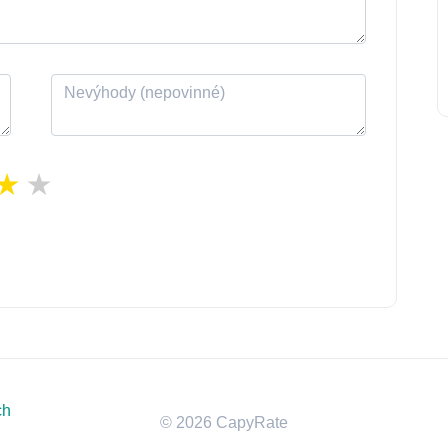
ch
© 2026 CapyRate