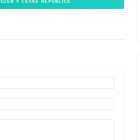
LUŽEB V ČESKÉ REPUBLICE