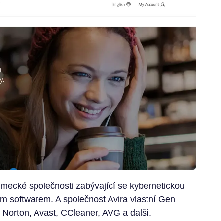
ecké společnosti zabývající se kybernetickou
m softwarem. A společnost Avira vlastní Gen
o Norton, Avast, CCleaner, AVG a další.