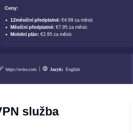
Ceny:
12měsíční předplatné:
€4.99 za měsíc
Měsíční předplatné:
€7.95 za měsíc
Mobilní plán:
€2.95 za měsíc
https://avira.com
Jazyk:
English
VPN služba