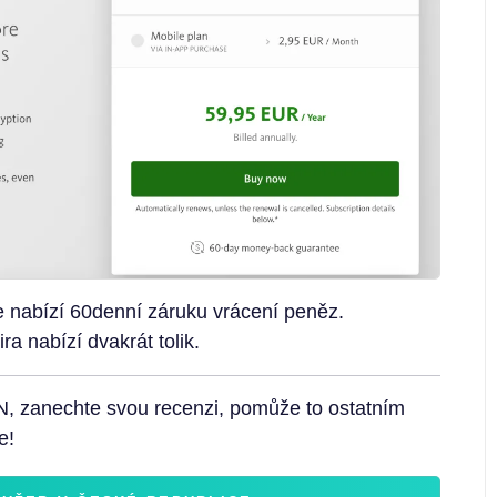
 nabízí 60denní záruku vrácení peněz.
ra nabízí dvakrát tolik.
N, zanechte svou recenzi, pomůže to ostatním
e!