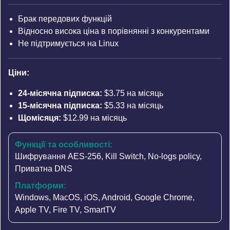
Брак передових функцій
Відносно висока ціна в порівнянні з конкурентами
Не підтримується на Linux
Ціни:
24-місячна підписка:
$3.75 на місяць
15-місячна підписка:
$5.33 на місяць
Щомісяця:
$12.99 на місяць
Функції та особливості:
Шифрування AES-256
,
Kill Switch
,
No-logs policy
,
Приватна DNS
Платформи:
Windows, MacOS, iOS, Android, Google Chrome,
Apple TV, Fire TV, SmartTV