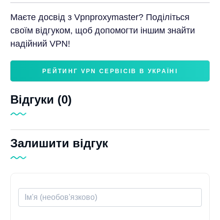
Маєте досвід з Vpnproxymaster? Поділіться
своїм відгуком, щоб допомогти іншим знайти
надійний VPN!
РЕЙТИНГ VPN СЕРВІСІВ В УКРАЇНІ
Відгуки (0)
Залишити відгук