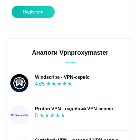
Надіслати
Аналоги Vpnproxymaster
Windscribe - VPN-сервіс
4.65
Proton VPN - надійний VPN-сервіс
5