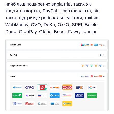
найбільш поширених варіантів, таких як
кредитна картка, PayPal і криптовалюта, він
також підтримує регіональні методи, такі як
WebMoney, OVO, DoKu, OxxO, SPEI, Boleto,
Dana, GrabPay, Globe, Boost, Fawry та інші.