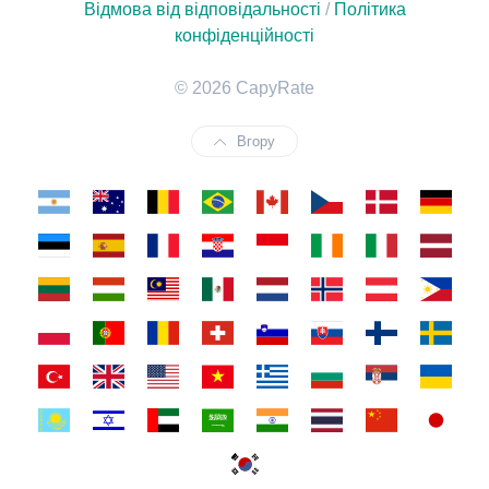
Відмова від відповідальності
/
Політика
конфіденційності
© 2026 CapyRate
Вгору