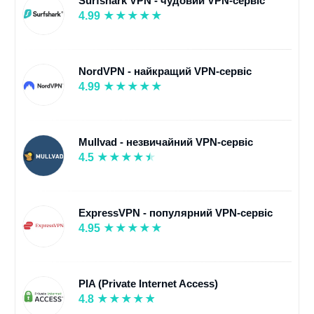
Surfshark VPN - чудовий VPN-сервіс
4.99
NordVPN - найкращий VPN-сервіс
4.99
Mullvad - незвичайний VPN-сервіс
4.5
ExpressVPN - популярний VPN-сервіс
4.95
PIA (Private Internet Access)
4.8