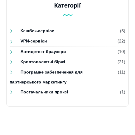
Категорії
Кешбек-сервіси
(5)
VPN-сервіси
(22)
Антидетект браузери
(10)
Криптовалютні біржі
(21)
Програмне забезпечення для
(11)
партнерського маркетингу
Постачальники проксі
(1)