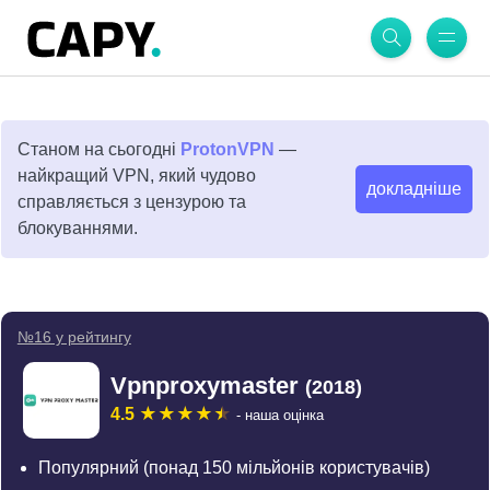
Станом на сьогодні
ProtonVPN
—
найкращий VPN, який чудово
докладніше
справляється з цензурою та
блокуваннями.
№16 у рейтингу
Vpnproxymaster
(2018)
4.5
- наша оцінка
Популярний (понад 150 мільйонів користувачів)