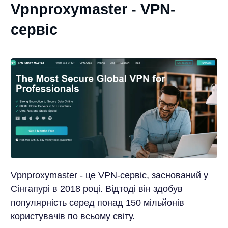
Vpnproxymaster - VPN-
сервіс
Vpnproxymaster - це VPN-сервіс, заснований у
Сінгапурі в 2018 році. Відтоді він здобув
популярність серед понад 150 мільйонів
користувачів по всьому світу.