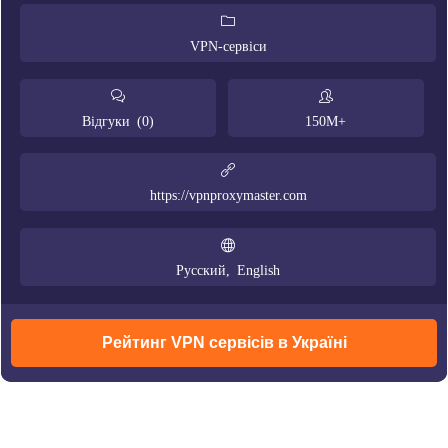
VPN-сервіси
Відгуки (0)
150M+
https://vpnproxymaster.com
Русский, English
Рейтинг VPN сервісів в Україні