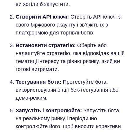
ви хотіли б запустити.
Створити API ключі:
Створіть API ключі зі
свого біржового акаунту і зв'яжіть їх з
платформою для торгівлі ботів.
Встановити стратегію:
Оберіть або
налаштуйте стратегію, яка відповідає вашій
тематиці інтересу та рівню ризику, який ви
готові витримати.
Тестування бота:
Протестуйте бота,
використовуючи опції бек-тестування або
демо-режим.
Запустіть і контролюйте:
Запустіть бота
на реальному ринку і періодично
контролюйте його, щоб вносити корективи