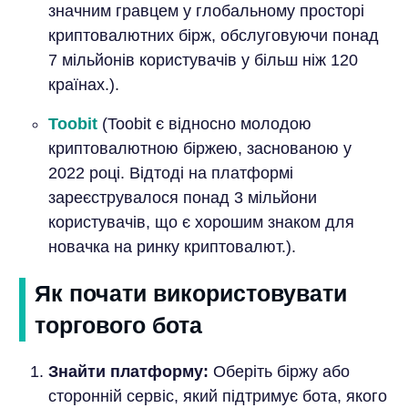
значним гравцем у глобальному просторі
криптовалютних бірж, обслуговуючи понад
7 мільйонів користувачів у більш ніж 120
країнах.).
Toobit
(Toobit є відносно молодою
криптовалютною біржею, заснованою у
2022 році. Відтоді на платформі
зареєструвалося понад 3 мільйони
користувачів, що є хорошим знаком для
новачка на ринку криптовалют.).
Як почати використовувати
торгового бота
Знайти платформу:
Оберіть біржу або
сторонній сервіс, який підтримує бота, якого