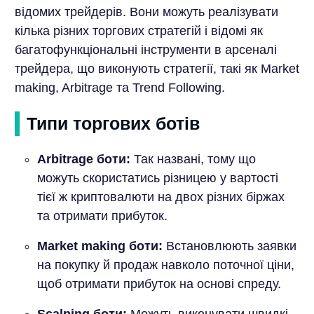
відомих трейдерів. Вони можуть реалізувати
кілька різних торгових стратегій і відомі як
багатофункціональні інструменти в арсеналі
трейдера, що виконують стратегії, такі як Market
making, Arbitrage та Trend Following.
Типи торгових ботів
Arbitrage боти:
Так названі, тому що
можуть скористатись різницею у вартості
тієї ж криптовалюти на двох різних біржах
та отримати прибуток.
Market making боти:
Встановлюють заявки
на покупку й продаж навколо поточної ціни,
щоб отримати прибуток на основі спреду.
Scalping боти:
Можуть виконувати швидкі