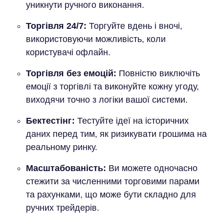
уникнути ручного виконання.
Торгівля 24/7:
Торгуйте вдень і вночі,
використовуючи можливість, коли
користувачі офлайн.
Торгівля без емоцій:
Повністю виключіть
емоції з торгівлі та виконуйте кожну угоду,
виходячи точно з логіки вашої системи.
Бектестінг:
Тестуйте ідеї на історичних
даних перед тим, як ризикувати грошима на
реальному ринку.
Масштабованість:
Ви можете одночасно
стежити за численними торговими парами
та рахунками, що може бути складно для
ручних трейдерів.