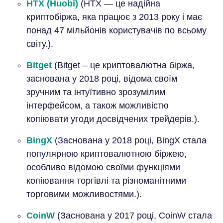
HTX (Huobi)
(HTX — це надійна
криптобіржа, яка працює з 2013 року і має
понад 47 мільйонів користувачів по всьому
світу.).
Bitget
(Bitget – це криптовалютна біржа,
заснована у 2018 році, відома своїм
зручним та інтуїтивно зрозумілим
інтерфейсом, а також можливістю
копіювати угоди досвідчених трейдерів.).
BingX
(Заснована у 2018 році, BingX стала
популярною криптовалютною біржею,
особливо відомою своїми функціями
копіювання торгівлі та різноманітними
торговими можливостями.).
CoinW
(Заснована у 2017 році, CoinW стала