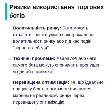
Ризики використання торгових
ботів
Волатильність ринку:
Боти можуть
втрачати гроші в умовах екстремальної
волатильності ринку або під час подій
"чорного лебедя".
Технічні проблеми:
Аварії API або баги
самого бота можуть спричинити пропущені
угоди або помилки.
Перевищена оптимізація:
Те, що ідеально
працює у бектестінгу, може виявитися
марним на реальному ринку через
перевищену оптимізацію.