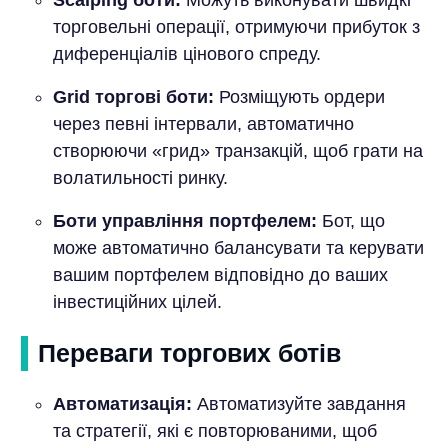
торговельні операції, отримуючи прибуток з
диференціалів цінового спреду.
Grid торгові боти:
Розміщують ордери
через певні інтервали, автоматично
створюючи «грид» транзакцій, щоб грати на
волатильності ринку.
Боти управління портфелем:
Бот, що
може автоматично балансувати та керувати
вашим портфелем відповідно до ваших
інвестиційних цілей.
Переваги торгових ботів
Автоматизація:
Автоматизуйте завдання
та стратегії, які є повторюваними, щоб