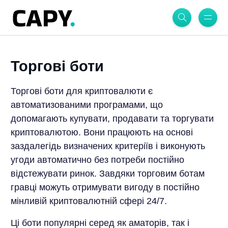
Торгові боти
Торгові боти для криптовалюти є
автоматизованими програмами, що
допомагають купувати, продавати та торгувати
криптовалютою. Вони працюють на основі
заздалегідь визначених критеріїв і виконують
угоди автоматично без потреби постійно
відстежувати ринок. Завдяки торговим ботам
гравці можуть отримувати вигоду в постійно
мінливій криптовалютній сфері 24/7.
Ці боти популярні серед як аматорів, так і