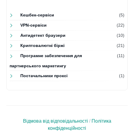
Кешбек-сервіси
(5)
VPN-сервіси
(22)
Антидетект браузери
(10)
Криптовалютні біржі
(21)
Програмне забезпечення для
(11)
партнерського маркетингу
Постачальники проксі
(1)
Відмова від відповідальності
/
Політика
конфіденційності