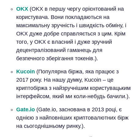
OKX
(OKX в першу чергу орієнтований на
користувача. Вони покладаються на
максимальну зручність і швидкість обміну, і
OKX дуже добре справляється з цим. Крім
того, у OKX є власний і дуже зручний
децентралізований гаманець для
безпечного зберігання токенів.).
Kucoin
(Популярна біржа, яка працює з
2017 року. На нашу думку, Kucoin – це
криптобіржа з найзручнішим користувацьким
інтерфейсом, який ми коли-небудь бачили.).
Gate.io
(Gate.io, заснована в 2013 році, є
однією з найповніших криптовалютних бірж
на сьогоднішньому ринку.).