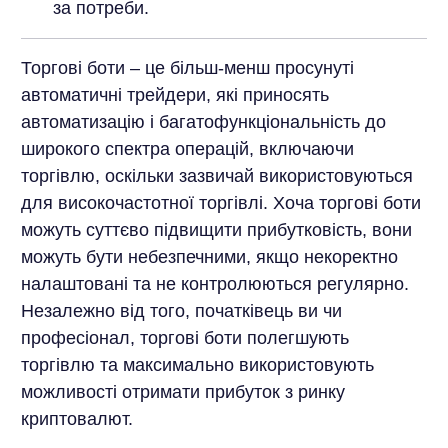
за потреби.
Торгові боти – це більш-менш просунуті
автоматичні трейдери, які приносять
автоматизацію і багатофункціональність до
широкого спектра операцій, включаючи
торгівлю, оскільки зазвичай використовуються
для високочастотної торгівлі. Хоча торгові боти
можуть суттєво підвищити прибутковість, вони
можуть бути небезпечними, якщо некоректно
налаштовані та не контролюються регулярно.
Незалежно від того, початківець ви чи
професіонал, торгові боти полегшують
торгівлю та максимально використовують
можливості отримати прибуток з ринку
криптовалют.