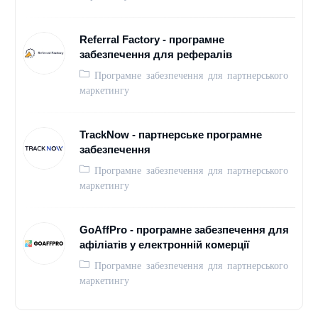
Referral Factory - програмне
забезпечення для рефералів
Програмне забезпечення для партнерського
маркетингу
TrackNow - партнерське програмне
забезпечення
Програмне забезпечення для партнерського
маркетингу
GoAffPro - програмне забезпечення для
афіліатів у електронній комерції
Програмне забезпечення для партнерського
маркетингу