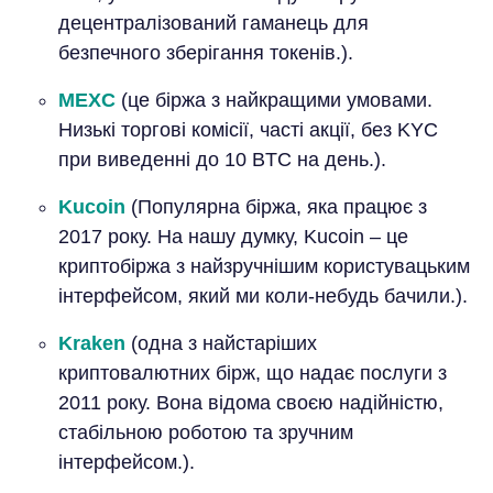
децентралізований гаманець для
безпечного зберігання токенів.).
MEXC
(це біржа з найкращими умовами.
Низькі торгові комісії, часті акції, без KYC
при виведенні до 10 BTC на день.).
Kucoin
(Популярна біржа, яка працює з
2017 року. На нашу думку, Kucoin – це
криптобіржа з найзручнішим користувацьким
інтерфейсом, який ми коли-небудь бачили.).
Kraken
(одна з найстаріших
криптовалютних бірж, що надає послуги з
2011 року. Вона відома своєю надійністю,
стабільною роботою та зручним
інтерфейсом.).