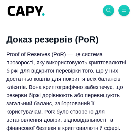
Доказ резервів (PoR)
Proof of Reserves (PoR) — це система
прозорості, яку використовують криптовалютні
біржі для відкритої перевірки того, що у них
достатньо коштів для покриття всіх балансів
клієнтів. Вона криптографічно забезпечує, що
резерви біржі дорівнюють або перевищують
загальний баланс, заборгований її
користувачам. PoR було створено для
встановлення довіри, відповідальності та
фінансової безпеки в криптовалютній сфері.