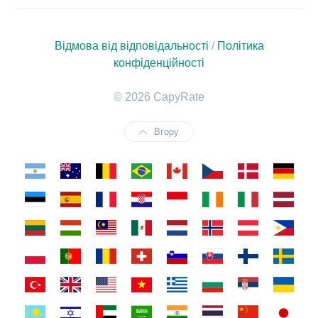
Відмова від відповідальності
/
Політика
конфіденційності
© 2026 CapyRate
Вгору