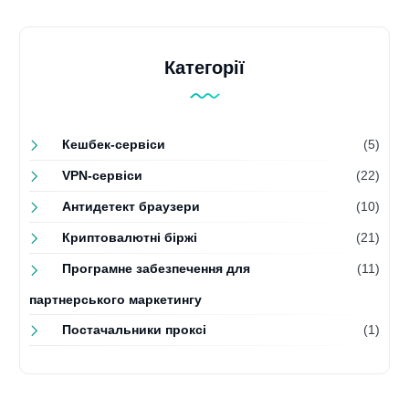
Категорії
Кешбек-сервіси
(5)
VPN-сервіси
(22)
Антидетект браузери
(10)
Криптовалютні біржі
(21)
Програмне забезпечення для
(11)
партнерського маркетингу
Постачальники проксі
(1)