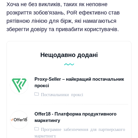
Хоча не без викликів, таких як неповне
розкриття зобов'язань, PoR ефективно став
рятівною лінією для бірж, які намагаються
зберегти довіру та привабити користувачів.
Нещодавно додані
Proxy-Seller – найкращий постачальник
проксі
Постачальники проксі
Offer18 - Платформа продуктивного
маркетингу
Програмне забезпечення для партнерського
маркетингу