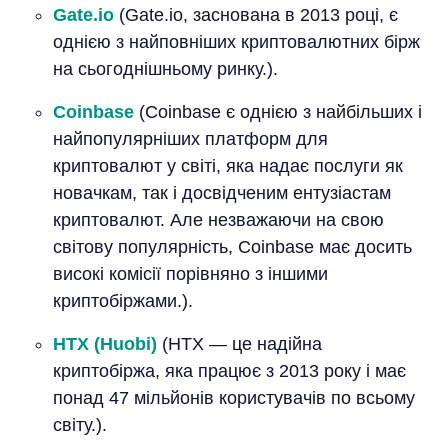
Gate.io
(Gate.io, заснована в 2013 році, є
однією з найповніших криптовалютних бірж
на сьогоднішньому ринку.).
Coinbase
(Coinbase є однією з найбільших і
найпопулярніших платформ для
криптовалют у світі, яка надає послуги як
новачкам, так і досвідченим ентузіастам
криптовалют. Але незважаючи на свою
світову популярність, Coinbase має досить
високі комісії порівняно з іншими
криптобіржами.).
HTX (Huobi)
(HTX — це надійна
криптобіржа, яка працює з 2013 року і має
понад 47 мільйонів користувачів по всьому
світу.).