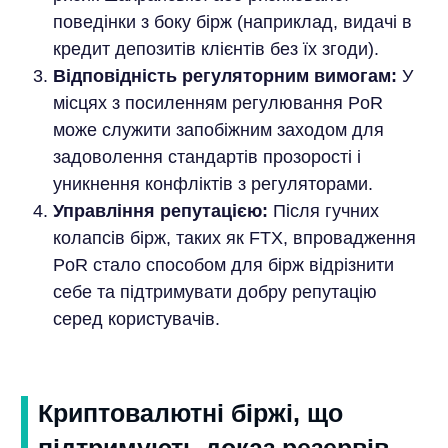
поведінки з боку бірж (наприклад, видачі в
кредит депозитів клієнтів без їх згоди).
Відповідність регуляторним вимогам:
У
місцях з посиленням регулювання PoR
може служити запобіжним заходом для
задоволення стандартів прозорості і
уникнення конфліктів з регуляторами.
Управління репутацією:
Після гучних
колапсів бірж, таких як FTX, впровадження
PoR стало способом для бірж відрізнити
себе та підтримувати добру репутацію
серед користувачів.
Криптовалютні біржі, що
підтримують доказ резервів