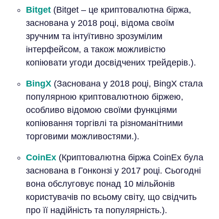
Bitget
(Bitget – це криптовалютна біржа,
заснована у 2018 році, відома своїм
зручним та інтуїтивно зрозумілим
інтерфейсом, а також можливістю
копіювати угоди досвідчених трейдерів.).
BingX
(Заснована у 2018 році, BingX стала
популярною криптовалютною біржею,
особливо відомою своїми функціями
копіювання торгівлі та різноманітними
торговими можливостями.).
CoinEx
(Криптовалютна біржа CoinEx була
заснована в Гонконзі у 2017 році. Сьогодні
вона обслуговує понад 10 мільйонів
користувачів по всьому світу, що свідчить
про її надійність та популярність.).