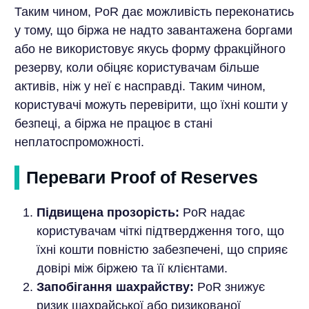
Таким чином, PoR дає можливість переконатись
у тому, що біржа не надто завантажена боргами
або не використовує якусь форму фракційного
резерву, коли обіцяє користувачам більше
активів, ніж у неї є насправді. Таким чином,
користувачі можуть перевірити, що їхні кошти у
безпеці, а біржа не працює в стані
неплатоспроможності.
Переваги Proof of Reserves
Підвищена прозорість:
PoR надає
користувачам чіткі підтвердження того, що
їхні кошти повністю забезпечені, що сприяє
довірі між біржею та її клієнтами.
Запобігання шахрайству:
PoR знижує
ризик шахрайської або ризикованої