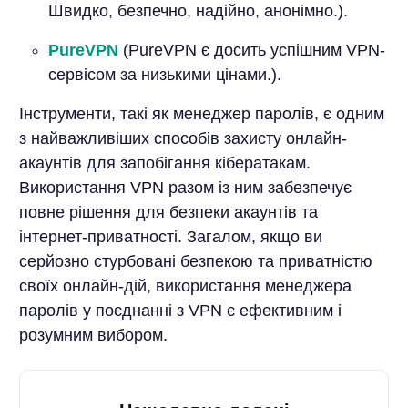
Швидко, безпечно, надійно, анонімно.).
PureVPN
(PureVPN є досить успішним VPN-
сервісом за низькими цінами.).
Інструменти, такі як менеджер паролів, є одним
з найважливіших способів захисту онлайн-
акаунтів для запобігання кібератакам.
Використання VPN разом із ним забезпечує
повне рішення для безпеки акаунтів та
інтернет-приватності. Загалом, якщо ви
серйозно стурбовані безпекою та приватністю
своїх онлайн-дій, використання менеджера
паролів у поєднанні з VPN є ефективним і
розумним вибором.