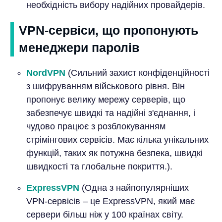
необхідність вибору надійних провайдерів.
VPN-сервіси, що пропонують
менеджери паролів
NordVPN
(Сильний захист конфіденційності
з шифруванням військового рівня. Він
пропонує велику мережу серверів, що
забезпечує швидкі та надійні з'єднання, і
чудово працює з розблокуванням
стрімінгових сервісів. Має кілька унікальних
функцій, таких як потужна безпека, швидкі
швидкості та глобальне покриття.).
ExpressVPN
(Одна з найпопулярніших
VPN-сервісів – це ExpressVPN, який має
сервери більш ніж у 100 країнах світу.