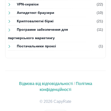
VPN-сервіси
(22)
Антидетект браузери
(10)
Криптовалютні біржі
(21)
Програмне забезпечення для
(11)
партнерського маркетингу
Постачальники проксі
(1)
Відмова від відповідальності
/
Політика
конфіденційності
© 2026 CapyRate