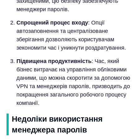
захищеними, цю безпеку забезпечують
менеджери паролів.
Спрощений процес входу
: Опції
автозаповнення та централізоване
зберігання дозволяють користувачам
зекономити час і уникнути роздратування.
Підвищена продуктивність
: Час, який
бізнес витрачає на управління обліковими
даними, що можна скоротити за допомогою
VPN та менеджерів паролів, призводить до
покращення загального робочого процесу
компанії.
Недоліки використання
менеджера паролів