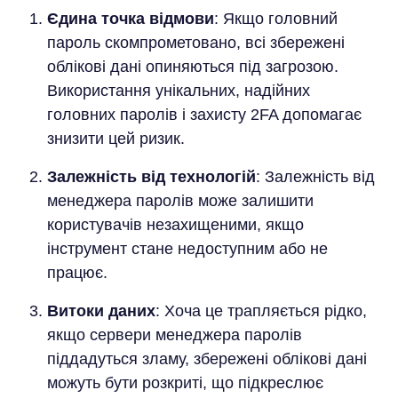
Єдина точка відмови
: Якщо головний
пароль скомпрометовано, всі збережені
облікові дані опиняються під загрозою.
Використання унікальних, надійних
головних паролів і захисту 2FA допомагає
знизити цей ризик.
Залежність від технологій
: Залежність від
менеджера паролів може залишити
користувачів незахищеними, якщо
інструмент стане недоступним або не
працює.
Витоки даних
: Хоча це трапляється рідко,
якщо сервери менеджера паролів
піддадуться зламу, збережені облікові дані
можуть бути розкриті, що підкреслює