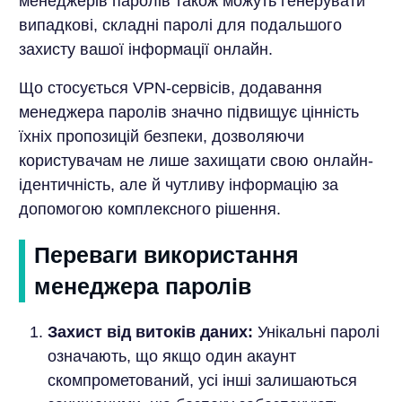
менеджерів паролів також можуть генерувати
випадкові, складні паролі для подальшого
захисту вашої інформації онлайн.
Що стосується VPN-сервісів, додавання
менеджера паролів значно підвищує цінність
їхніх пропозицій безпеки, дозволяючи
користувачам не лише захищати свою онлайн-
ідентичність, але й чутливу інформацію за
допомогою комплексного рішення.
Переваги використання
менеджера паролів
Захист від витоків даних:
Унікальні паролі
означають, що якщо один акаунт
скомпрометований, усі інші залишаються