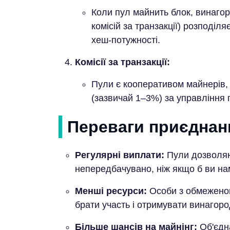
Коли пул майнить блок, винагор
комісій за транзакції) розподіл
хеш-потужності.
Комісії за транзакції:
Пули є кооперативом майнерів, 
(зазвичай 1–3%) за управління 
Переваги приєднанн
Регулярні виплати:
Пули дозволяю
непередбачувано, ніж якщо б ви на
Менші ресурси:
Особи з обмежено
брати участь і отримувати винагоро
Більше шансів на майнінг:
Об'єдна