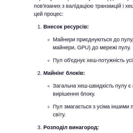
пов'язаних з валідацією транзакцій і х
цей процес:
Внесок ресурсів:
Майнери приєднуються до пулу,
майнери, GPU) до мережі пулу.
Пул об'єднує хеш-потужність усі
Майнінг блоків:
Загальна хеш-швидкість пулу є
вирішення блоку.
Пул змагається з усіма іншими
світу.
Розподіл винагород: