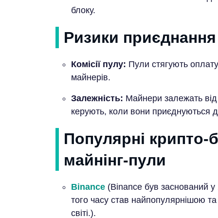
блоку.
Ризики приєднання 
Комісії пулу:
Пули стягують оплату 
майнерів.
Залежність:
Майнери залежать від 
керують, коли вони приєднуються д
Популярні крипто-б
майнінг-пули
Binance
(Binance був заснований у 
того часу став найпопулярнішою та
світі.).