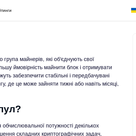
йтинги
 група майнерів, які об'єднують свої
льшу ймовірність майнити блок і отримувати
уть забезпечити стабільні і передбачувані
гу, де це може зайняти тижні або навіть місяці,
пул?
 обчислювальної потужності декількох
ішення складних криптографічних задач,