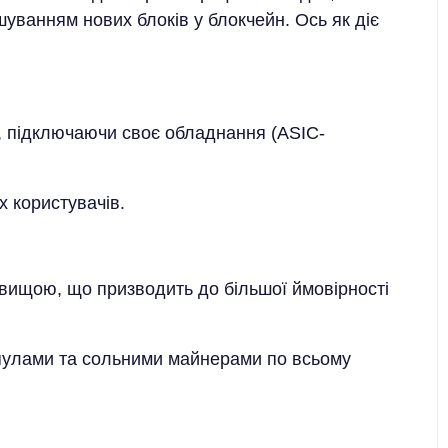
ешуванням нових блоків у блокчейн. Ось як діє
 підключаючи своє обладнання (ASIC-
х користувачів.
 вищою, що призводить до більшої ймовірності
 пулами та сольними майнерами по всьому