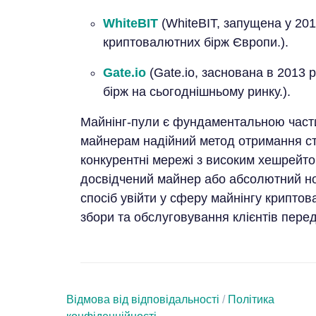
WhiteBIT
(WhiteBIT, запущена у 201
криптовалютних бірж Європи.).
Gate.io
(Gate.io, заснована в 2013 
бірж на сьогоднішньому ринку.).
Майнінг-пули є фундаментальною части
майнерам надійний метод отримання ст
конкурентні мережі з високим хешрейтом,
досвідчений майнер або абсолютний но
спосіб увійти у сферу майнінгу крипто
збори та обслуговування клієнтів пере
Відмова від відповідальності
/
Політика