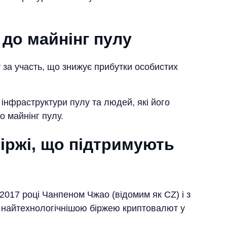
до майнінг пулу
за участь, що знижує прибутки особистих
інфраструктури пулу та людей, які його
о майнінг пулу.
іржі, що підтримують
2017 році Чанпеном Чжао (відомим як CZ) і з
 найтехнологічнішою біржею криптовалют у