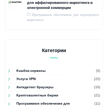
для аффилированного маркетинга в
электронной коммерции
Программное обеспечение для партнерского
маркетинга
Категории
Кэшбэк-сервисы
(5)
Услуги VPN
(22)
Антидетект браузеры
(10)
Криптовалютные биржи
(21)
Программное обеспечение для
(11)