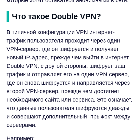
которые хотят оставаться анонимными в сети.
Что такое Double VPN?
В типичной конфигурации VPN интернет-
трафик пользователя проходит через один
VPN-сервер, где он шифруется и получает
новый IP-адрес, прежде чем выйти в интернет.
Double VPN, с другой стороны, шифрует ваш
трафик и отправляет его на один VPN-сервер,
где он снова шифруется и направляется через
второй VPN-сервер, прежде чем достигнет
необходимого сайта или сервиса. Это означает,
что данные пользователя шифруются дважды
и совершают дополнительный "прыжок" между
серверами.
Например: