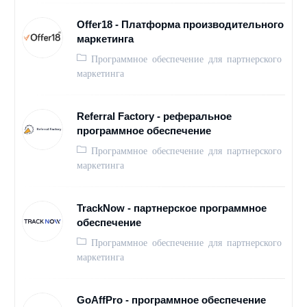
Offer18 - Платформа производительного
маркетинга
Программное обеспечение для партнерского
маркетинга
Referral Factory - реферальное
программное обеспечение
Программное обеспечение для партнерского
маркетинга
TrackNow - партнерское программное
обеспечение
Программное обеспечение для партнерского
маркетинга
GoAffPro - программное обеспечение