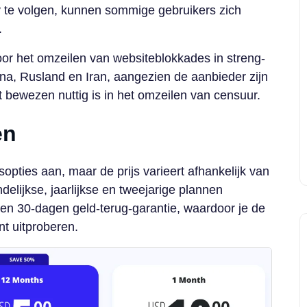
y te volgen, kunnen sommige gebruikers zich
.
or het omzeilen van websiteblokkades in streng-
na, Rusland en Iran, aangezien de aanbieder zijn
bewezen nuttig is in het omzeilen van censuur.
en
pties aan, maar de prijs varieert afhankelijk van
lijkse, jaarlijkse en tweejarige plannen
een 30-dagen geld-terug-garantie, waardoor je de
t uitproberen.