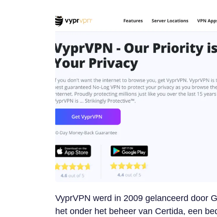
VyprVPN werd in 2009 gelanceerd door G
het onder het beheer van Certida, een bed