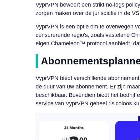
VyprVPN beweert een strikt no-logs polic
zorgen maken over de jurisdictie in de VS
VyprVPN is een optie om te overwegen vo
censurerende regio's, zoals vasteland Chi
eigen Chameleon™ protocol aanbiedt, dat 
Abonnementsplann
VyprVPN biedt verschillende abonnementso
de duur van uw abonnement. Er zijn maande
beschikbaar. Bovendien biedt het bedrijf 
service van VyprVPN geheel risicoloos kun