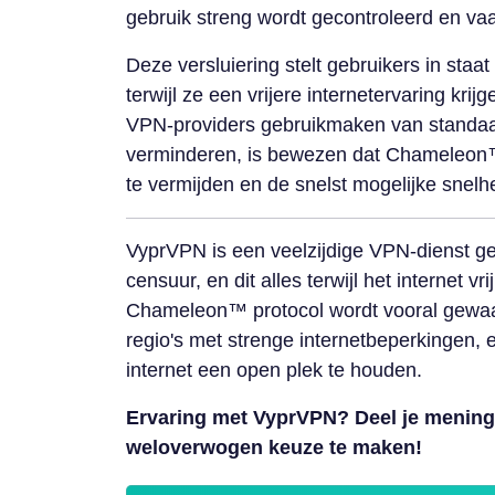
gebruik streng wordt gecontroleerd en va
Deze versluiering stelt gebruikers in sta
terwijl ze een vrijere internetervaring krij
VPN-providers gebruikmaken van standaar
verminderen, is bewezen dat Chameleon
te vermijden en de snelst mogelijke snelh
VyprVPN is een veelzijdige VPN-dienst ger
censuur, en dit alles terwijl het internet v
Chameleon™ protocol wordt vooral gewaa
regio's met strenge internetbeperkingen,
internet een open plek te houden.
Ervaring met VyprVPN? Deel je mening
weloverwogen keuze te maken!