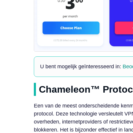
U bent mogelijk geïnteresseerd in:
Beoo
Chameleon™ Protoc
Een van de meest onderscheidende ken
protocol. Deze technologie versleutelt VP
overheden, internetproviders of restricti
blokkeren. Het is bijzonder effectief in l