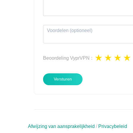
Beoordeling
VyprVPN
:
Versturen
Afwijzing van aansprakelijkheid
/
Privacybeleid