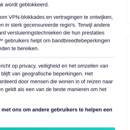
ak wordt geblokkeerd.
at om VPN-blokkades en vertragingen te ontwijken,
gen in sterk gecensureerde regio's. Terwijl andere
d versluieringstechnieken die hun prestaties
™ gebruikers helpt om bandbreedtebeperkingen
eden te bereiken.
icht op privacy, veiligheid en het omzeilen van
rij blijft van geografische beperkingen. Het
rdeerd door mensen die wonen in of reizen naar
 en geldt als een van de beste manieren om het
 met ons om andere gebruikers te helpen een