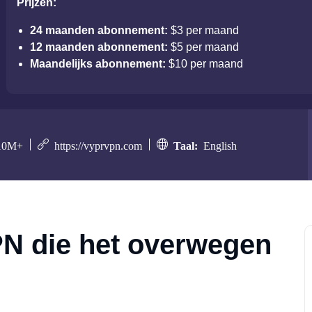
Prijzen:
24 maanden abonnement:
$3 per maand
12 maanden abonnement:
$5 per maand
Maandelijks abonnement:
$10 per maand
0M+
https://vyprvpn.com
Taal:
English
N die het overwegen