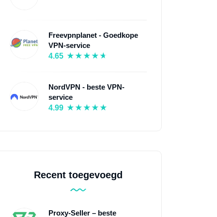
Freevpnplanet - Goedkope
VPN-service
4.65
NordVPN - beste VPN-
service
4.99
Recent toegevoegd
Proxy-Seller – beste