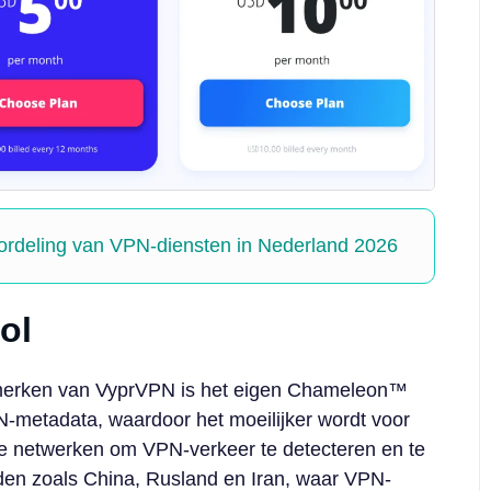
rdeling van VPN-diensten in Nederland 2026
ol
merken van VyprVPN is het eigen Chameleon™
N-metadata, waardoor het moeilijker wordt voor
eve netwerken om VPN-verkeer te detecteren en te
anden zoals China, Rusland en Iran, waar VPN-