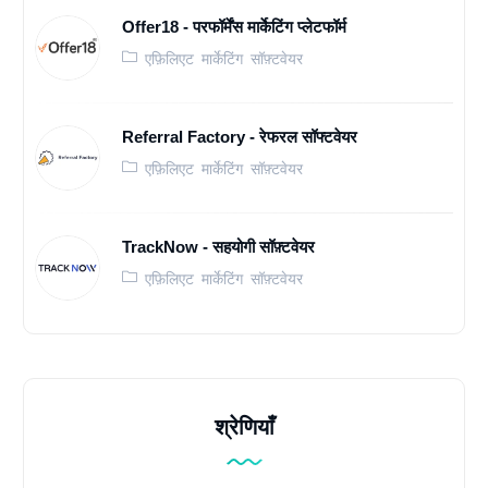
Offer18 - परफॉर्मेंस मार्केटिंग प्लेटफॉर्म
एफ़िलिएट मार्केटिंग सॉफ़्टवेयर
Referral Factory - रेफरल सॉफ्टवेयर
एफ़िलिएट मार्केटिंग सॉफ़्टवेयर
TrackNow - सहयोगी सॉफ़्टवेयर
एफ़िलिएट मार्केटिंग सॉफ़्टवेयर
श्रेणियाँ