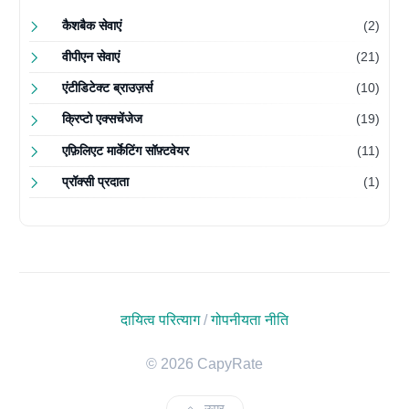
कैशबैक सेवाएं
(2)
वीपीएन सेवाएं
(21)
एंटीडिटेक्ट ब्राउज़र्स
(10)
क्रिप्टो एक्सचेंजेज
(19)
एफ़िलिएट मार्केटिंग सॉफ़्टवेयर
(11)
प्रॉक्सी प्रदाता
(1)
दायित्व परित्याग
/
गोपनीयता नीति
© 2026 CapyRate
ऊपर