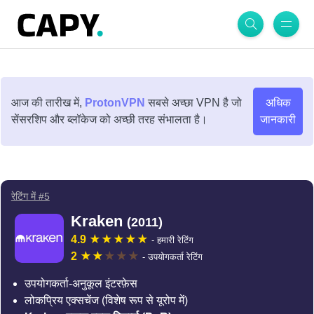
आज की तारीख में,
ProtonVPN
सबसे अच्छा VPN है जो
अधिक
सेंसरशिप और ब्लॉकेज को अच्छी तरह संभालता है।
जानकारी
रेटिंग में #5
Kraken
(2011)
4.9
- हमारी रेटिंग
2
- उपयोगकर्ता रेटिंग
उपयोगकर्ता-अनुकूल इंटरफ़ेस
लोकप्रिय एक्सचेंज (विशेष रूप से यूरोप में)