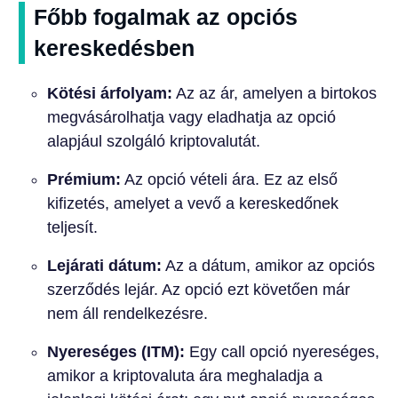
Főbb fogalmak az opciós
kereskedésben
Kötési árfolyam:
Az az ár, amelyen a birtokos
megvásárolhatja vagy eladhatja az opció
alapjául szolgáló kriptovalutát.
Prémium:
Az opció vételi ára. Ez az első
kifizetés, amelyet a vevő a kereskedőnek
teljesít.
Lejárati dátum:
Az a dátum, amikor az opciós
szerződés lejár. Az opció ezt követően már
nem áll rendelkezésre.
Nyereséges (ITM):
Egy call opció nyereséges,
amikor a kriptovaluta ára meghaladja a