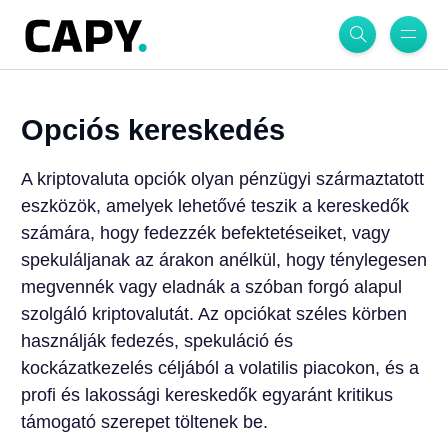
Opciós kereskedés
A kriptovaluta opciók olyan pénzügyi származtatott
eszközök, amelyek lehetővé teszik a kereskedők
számára, hogy fedezzék befektetéseiket, vagy
spekuláljanak az árakon anélkül, hogy ténylegesen
megvennék vagy eladnák a szóban forgó alapul
szolgáló kriptovalutát. Az opciókat széles körben
használják fedezés, spekuláció és
kockázatkezelés céljából a volatilis piacokon, és a
profi és lakossági kereskedők egyaránt kritikus
támogató szerepet töltenek be.