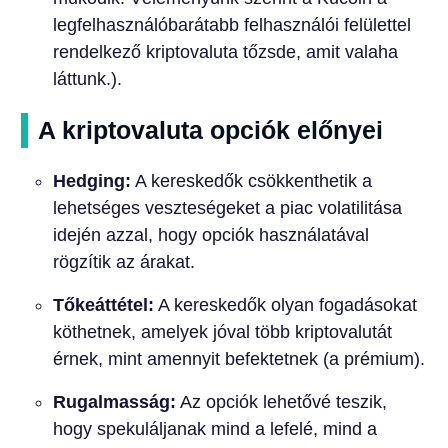
legfelhasználóbarátabb felhasználói felülettel
rendelkező kriptovaluta tőzsde, amit valaha
láttunk.).
A kriptovaluta opciók előnyei
Hedging:
A kereskedők csökkenthetik a
lehetséges veszteségeket a piac volatilitása
idején azzal, hogy opciók használatával
rögzítik az árakat.
Tőkeáttétel:
A kereskedők olyan fogadásokat
köthetnek, amelyek jóval több kriptovalutát
érnek, mint amennyit befektetnek (a prémium).
Rugalmasság:
Az opciók lehetővé teszik,
hogy spekuláljanak mind a lefelé, mind a