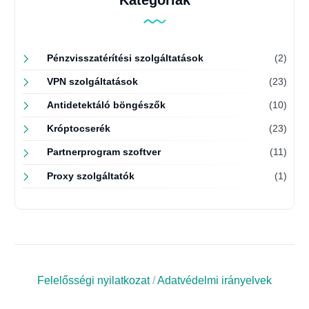
Pénzvisszatérítési szolgáltatások
(2)
VPN szolgáltatások
(23)
Antidetektáló böngészők
(10)
Króptocserék
(23)
Partnerprogram szoftver
(11)
Proxy szolgáltatók
(1)
Felelősségi nyilatkozat
/
Adatvédelmi irányelvek