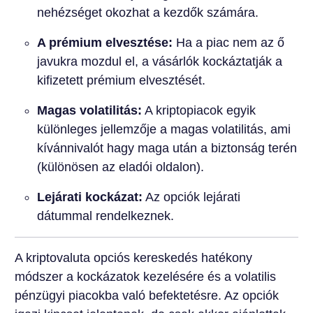
nehézséget okozhat a kezdők számára.
A prémium elvesztése:
Ha a piac nem az ő
javukra mozdul el, a vásárlók kockáztatják a
kifizetett prémium elvesztését.
Magas volatilitás:
A kriptopiacok egyik
különleges jellemzője a magas volatilitás, ami
kívánnivalót hagy maga után a biztonság terén
(különösen az eladói oldalon).
Lejárati kockázat:
Az opciók lejárati
dátummal rendelkeznek.
A kriptovaluta opciós kereskedés hatékony
módszer a kockázatok kezelésére és a volatilis
pénzügyi piacokba való befektetésre. Az opciók