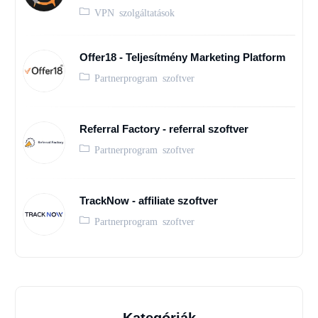
VPN szolgáltatások
Offer18 - Teljesítmény Marketing Platform
Partnerprogram szoftver
Referral Factory - referral szoftver
Partnerprogram szoftver
TrackNow - affiliate szoftver
Partnerprogram szoftver
Kategóriák