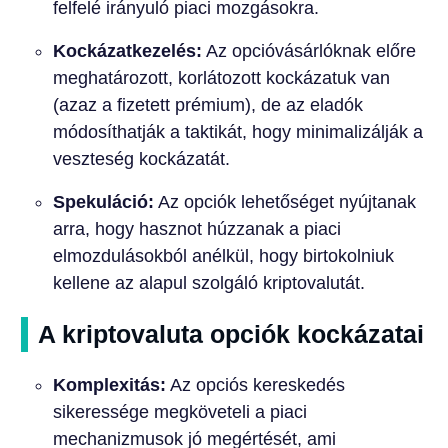
felfelé irányuló piaci mozgásokra.
Kockázatkezelés:
Az opcióvásárlóknak előre
meghatározott, korlátozott kockázatuk van
(azaz a fizetett prémium), de az eladók
módosíthatják a taktikát, hogy minimalizálják a
veszteség kockázatát.
Spekuláció:
Az opciók lehetőséget nyújtanak
arra, hogy hasznot húzzanak a piaci
elmozdulásokból anélkül, hogy birtokolniuk
kellene az alapul szolgáló kriptovalutát.
A kriptovaluta opciók kockázatai
Komplexitás:
Az opciós kereskedés
sikeressége megköveteli a piaci
mechanizmusok jó megértését, ami