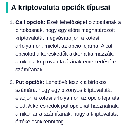
A kriptovaluta opciók típusai
Call opciók:
Ezek lehetőséget biztosítanak a
birtokosnak, hogy egy előre meghatározott
kriptovalutát megvásároljon a kötési
árfolyamon, mielőtt az opció lejárna. A call
opciókat a kereskedők akkor alkalmazzák,
amikor a kriptovaluta árának emelkedésére
számítanak.
Put opciók:
Lehetővé teszik a birtokos
számára, hogy egy bizonyos kriptovalutát
eladjon a kötési árfolyamon az opció lejárata
előtt. A kereskedők put opciókat használnak,
amikor arra számítanak, hogy a kriptovaluta
értéke csökkenni fog.