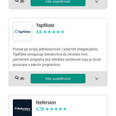
više pojedinosti
⇲
(0)
Tapfiliate
4.8
Poznat po svojoj jednostavnosti i snažnim integracijama,
Tapfiliate omogućuje brendovima da iskoriste moć
partnerskih programa bez tehničke složenosti koja je često
povezana s takvim programima.
više pojedinosti
⇲
(0)
Refersion
4.78