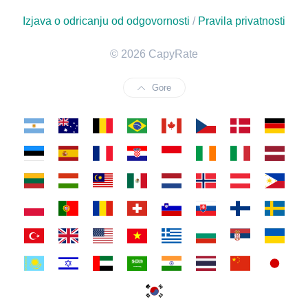
Izjava o odricanju od odgovornosti
/
Pravila privatnosti
© 2026 CapyRate
Gore