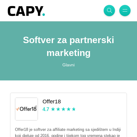
Softver za partnerski
marketing
Glavni
Offer18
4.7
Offer18 je softver za affiliate marketing sa sjedištem u Indiji
koji djeluje od 2016. godine i tijekom tog vremena stekao je