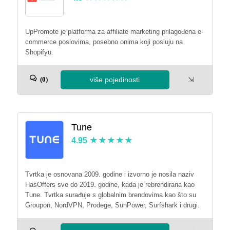
UpPromote je platforma za affiliate marketing prilagođena e-
commerce poslovima, posebno onima koji posluju na
Shopifyu.
više pojedinosti
⇲
(0)
Tune
4.95
Tvrtka je osnovana 2009. godine i izvorno je nosila naziv
HasOffers sve do 2019. godine, kada je rebrendirana kao
Tune. Tvrtka surađuje s globalnim brendovima kao što su
Groupon, NordVPN, Prodege, SunPower, Surfshark i drugi.