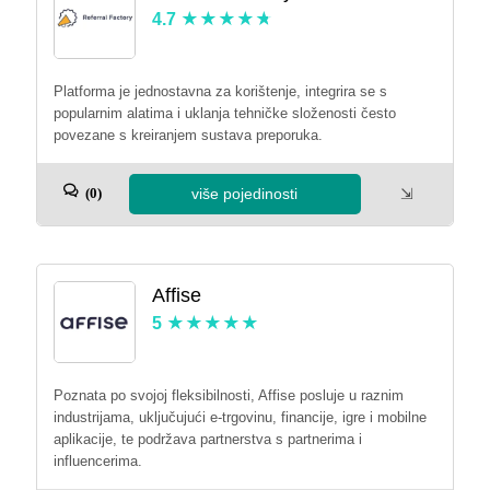
4.7
Platforma je jednostavna za korištenje, integrira se s
popularnim alatima i uklanja tehničke složenosti često
povezane s kreiranjem sustava preporuka.
više pojedinosti
⇲
(0)
Affise
5
Poznata po svojoj fleksibilnosti, Affise posluje u raznim
industrijama, uključujući e-trgovinu, financije, igre i mobilne
aplikacije, te podržava partnerstva s partnerima i
influencerima.