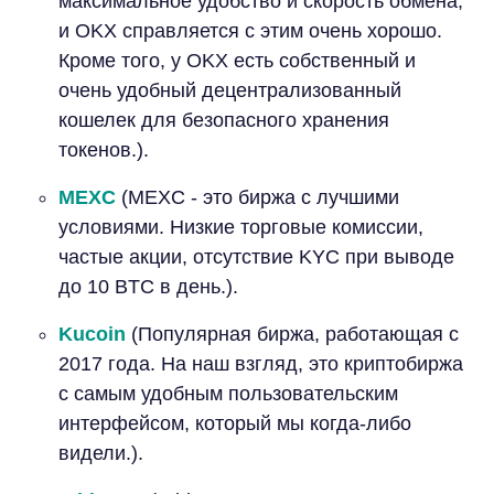
максимальное удобство и скорость обмена,
и OKX справляется с этим очень хорошо.
Кроме того, у OKX есть собственный и
очень удобный децентрализованный
кошелек для безопасного хранения
токенов.).
MEXC
(MEXC - это биржа с лучшими
условиями. Низкие торговые комиссии,
частые акции, отсутствие KYC при выводе
до 10 BTC в день.).
Kucoin
(Популярная биржа, работающая с
2017 года. На наш взгляд, это криптобиржа
с самым удобным пользовательским
интерфейсом, который мы когда-либо
видели.).