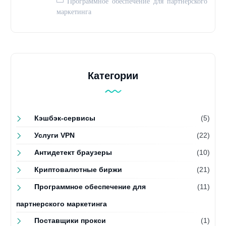
Программное обеспечение для партнерского
маркетинга
Категории
Кэшбэк-сервисы
(5)
Услуги VPN
(22)
Антидетект браузеры
(10)
Криптовалютные биржи
(21)
Программное обеспечение для
(11)
партнерского маркетинга
Поставщики прокси
(1)