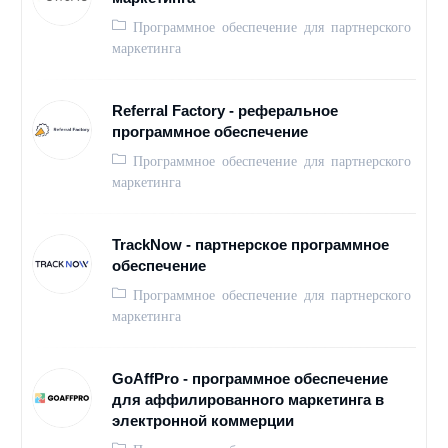
Программное обеспечение для партнерского
маркетинга
Referral Factory - реферальное
программное обеспечение
Программное обеспечение для партнерского
маркетинга
TrackNow - партнерское программное
обеспечение
Программное обеспечение для партнерского
маркетинга
GoAffPro - программное обеспечение
для аффилированного маркетинга в
электронной коммерции