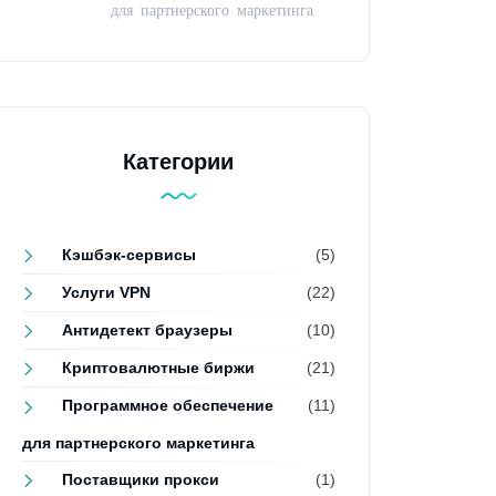
для партнерского маркетинга
Категории
Кэшбэк-сервисы
(5)
Услуги VPN
(22)
Антидетект браузеры
(10)
Криптовалютные биржи
(21)
Программное обеспечение
(11)
для партнерского маркетинга
Поставщики прокси
(1)