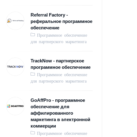
Referral Factory -
реферальное программное
обеспечение
Программное обеспечение
для партнерского маркетинга
TrackNow - партнерское
программное обеспечение
Программное обеспечение
для партнерского маркетинга
GoAffPro - программное
обеспечение для
аффилированного
маркетинга в электронной
коммерции
Программное обеспечение