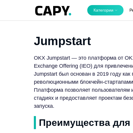
Категории
Р
Jumpstart
OKX Jumpstart — это платформа от OKX,
Exchange Offering (IEO) для привлечен
Jumpstart был основан в 2019 году как
революционными блокчейн-стартапами 
Платформа позволяет пользователям и
стадиях и предоставляет проектам бе
запуска.
Преимущества для