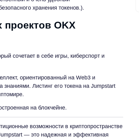
езопасного хранения токенов.).
 проектов OKX
орый сочетает в себе игры, киберспорт и
еллект, ориентированный на Web3 и
знаниями. Листинг его токена на Jumpstart
иптомире.
остроенная на блокчейне.
естиционные возможности в криптопространстве
Jumpstart — это надежная и эффективная