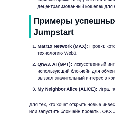
децентрализованный кошелек для б
Примеры успешных
Jumpstart
Matr1x Network (MAX):
Проект, кот
технологию Web3.
QnA3. AI (GPT):
Искусственный инт
использующий блокчейн для обмена 
вызвал значительный интерес в кр
My Neighbor Alice (ALICE):
Игра, п
Для тех, кто хочет открыть новые инв
или запустить блокчейн-проекты, OKX 