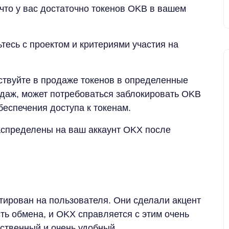
что у вас достаточно токенов OKB в вашем
тесь с проектом и критериями участия на
твуйте в продаже токенов в определенные
одаж, может потребоваться заблокировать OKB
беспечения доступа к токенам.
аспределены на ваш аккаунт OKX после
ирован на пользователя. Они сделали акцент
ть обмена, и OKX справляется с этим очень
бственный и очень удобный