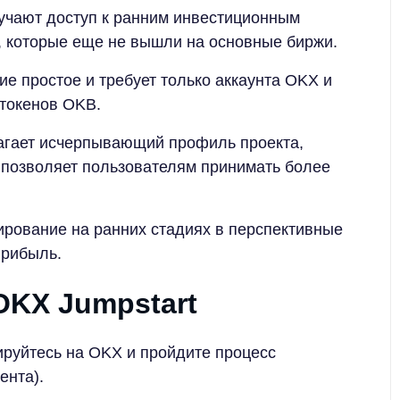
учают доступ к ранним инвестиционным
, которые еще не вышли на основные биржи.
ие простое и требует только аккаунта OKX и
токенов OKB.
гает исчерпывающий профиль проекта,
о позволяет пользователям принимать более
рование на ранних стадиях в перспективные
прибыль.
OKX Jumpstart
ируйтесь на OKX и пройдите процесс
ента).