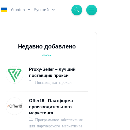
.
.
Недавно добавлено
Proxy-Seller – лучший
поставщик прокси
Поставщики прокси
Offer18 - Платформа
производительного
маркетинга
Программное обеспечение
для партнерского маркетинга