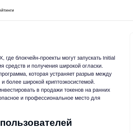
ейтинги
 где блокчейн-проекты могут запускать Initial
ия средств и получения широкой огласки.
 программа, которая устраняет разрыв между
и более широкой криптоэкосистемой.
нвестировать в продажи токенов на ранних
зопасное и профессиональное место для
 пользователей