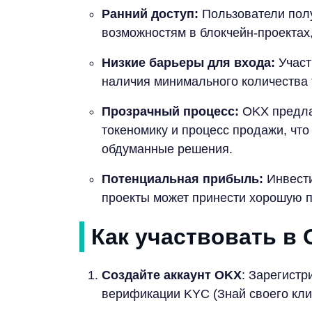
Ранний доступ:
Пользователи пол
возможностям в блокчейн-проектах
Низкие барьеры для входа:
Участ
наличия минимального количества 
Прозрачный процесс:
OKX предла
токеномику и процесс продажи, чт
обдуманные решения.
Потенциальная прибыль:
Инвести
проекты может принести хорошую 
Как участвовать в 
Создайте аккаунт OKX
: Зарегистр
верификации KYC (Знай своего кли