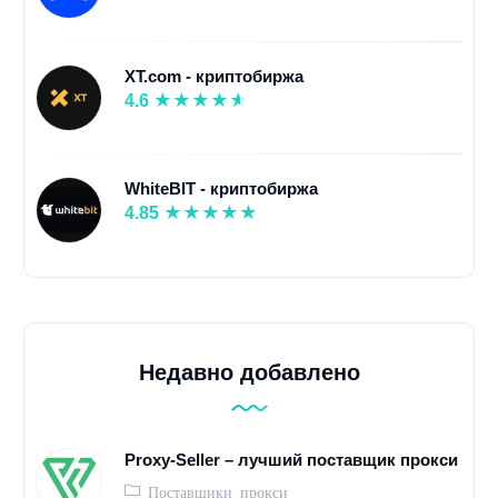
XT.com - криптобиржа
4.6
WhiteBIT - криптобиржа
4.85
Недавно добавлено
Proxy-Seller – лучший поставщик прокси
Поставщики прокси