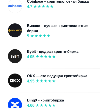
Coinbase – криптовалютная биржа
4.7
Бинанс – лучшая криптовалютная
биржа
5
Bybit - щедрая крипто-биржа
4.95
OKX — это ведущая криптобиржа.
4.95
BingX - криптобиржа
4.66