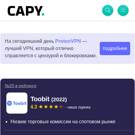
На сегодняшний день
ProtonVPN
—
лучший VPN, который отлично
подробнее
справляется с цензурой и блокировками.
№20 в рейтинге
Toobit
(2022)
4.3
- наша оценка
Низкие торговые комиссии на спотовом рынке