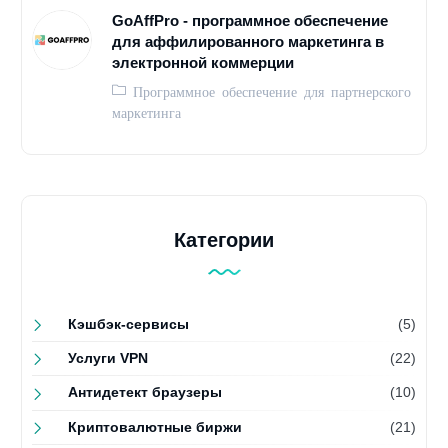
GoAffPro - программное обеспечение
для аффилированного маркетинга в
электронной коммерции
Программное обеспечение для партнерского
маркетинга
Категории
Кэшбэк-сервисы
(5)
Услуги VPN
(22)
Антидетект браузеры
(10)
Криптовалютные биржи
(21)