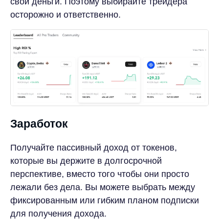
свои деньги. Поэтому выбирайте трейдера
осторожно и ответственно.
Заработок
Получайте пассивный доход от токенов,
которые вы держите в долгосрочной
перспективе, вместо того чтобы они просто
лежали без дела. Вы можете выбрать между
фиксированным или гибким планом подписки
для получения дохода.